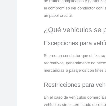
de tráfico complicadas y garantiza
el compromiso del conductor con la
un papel crucial.
¿Qué vehículos se 
Excepciones para vehíc
Si eres un conductor que utiliza s
recreativos, generalmente no neces
mercancías o pasajeros con fines 
Restricciones para veh
En el caso de vehículos comercial
vehículos sin el certificado corre