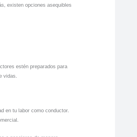
ás, existen opciones asequibles
uctores estén preparados para
e vidas.
ad en tu labor como conductor.
mercial.