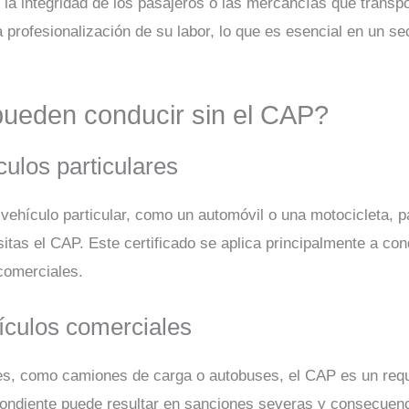
r la integridad de los pasajeros o las mercancías que tran
 profesionalización de su labor, lo que es esencial en un se
pueden conducir sin el CAP?
ulos particulares
u vehículo particular, como un automóvil o una motocicleta,
itas el CAP. Este certificado se aplica principalmente a co
comerciales.
ículos comerciales
es, como camiones de carga o autobuses, el CAP es un requi
spondiente puede resultar en sanciones severas y consecuenc