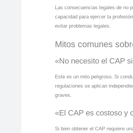
Las consecuencias legales de no p
capacidad para ejercer la profesi
evitar problemas legales.
Mitos comunes sobr
«No necesito el CAP s
Este es un mito peligroso. Si cond
regulaciones se aplican independi
graves.
«El CAP es costoso y 
Si bien obtener el CAP requiere una