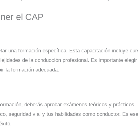
ener el CAP
ar una formación específica. Esta capacitación incluye curs
lejidades de la conducción profesional. Es importante elegi
bir la formación adecuada.
ormación, deberás aprobar exámenes teóricos y prácticos. 
ico, seguridad vial y tus habilidades como conductor. Es e
xito.