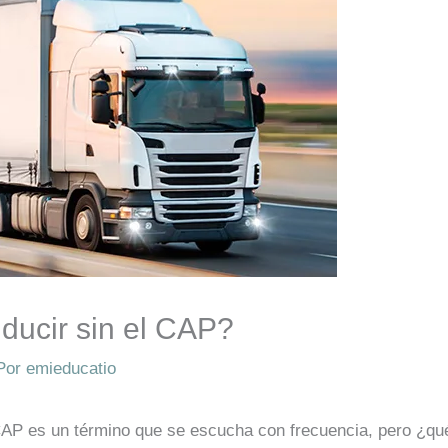
ducir sin el CAP?
Por
emieducatio
CAP es un término que se escucha con frecuencia, pero ¿q