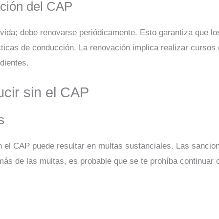
ación del CAP
 vida; debe renovarse periódicamente. Esto garantiza que l
cticas de conducción. La renovación implica realizar cursos 
dientes.
cir sin el CAP
s
 el CAP puede resultar en multas sustanciales. Las sancione
emás de las multas, es probable que se te prohíba continuar
s