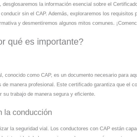
, desglosaremos la información esencial sobre el Certificado
onducir sin el CAP. Además, exploraremos los requisitos pa
normativa y desmentiremos algunos mitos comunes. ¡Comen
r qué es importante?
onal, conocido como CAP, es un documento necesario para a
 de manera profesional. Este certificado garantiza que el 
r su trabajo de manera segura y eficiente.
n la conducción
zar la seguridad vial. Los conductores con CAP están capac