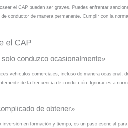
oseer el CAP pueden ser graves. Puedes enfrentar sancione
ón de conductor de manera permanente. Cumplir con la norma
e el CAP
i solo conduzco ocasionalmente»
uces vehículos comerciales, incluso de manera ocasional, d
entemente de la frecuencia de conducción. Ignorar esta nor
complicado de obtener»
 inversión en formación y tiempo, es un paso esencial para 