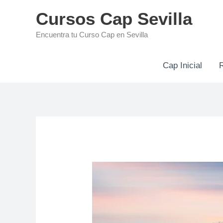
Ir
Cursos Cap Sevilla
al
Encuentra tu Curso Cap en Sevilla
contenido
Cap Inicial