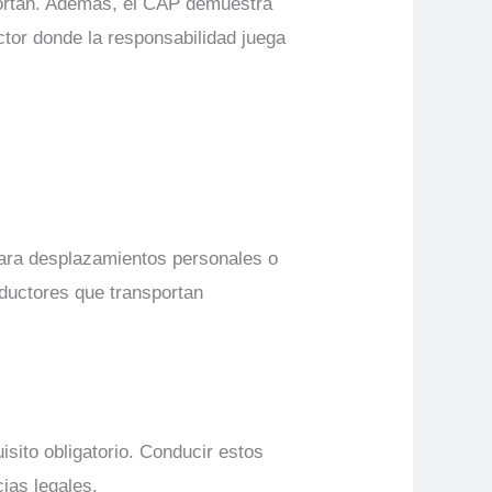
sportan. Además, el CAP demuestra
ctor donde la responsabilidad juega
 para desplazamientos personales o
nductores que transportan
sito obligatorio. Conducir estos
ias legales.