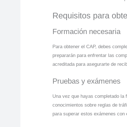
Requisitos para obt
Formación necesaria
Para obtener el CAP, debes complet
prepararán para enfrentar las comp
acreditada para asegurarte de reci
Pruebas y exámenes
Una vez que hayas completado la f
conocimientos sobre reglas de tráf
para superar estos exámenes con é