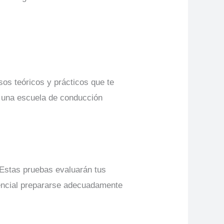
os teóricos y prácticos que te
r una escuela de conducción
Estas pruebas evaluarán tus
sencial prepararse adecuadamente