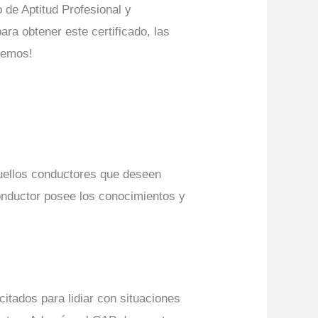
 de Aptitud Profesional y
ra obtener este certificado, las
cemos!
quellos conductores que deseen
conductor posee los conocimientos y
itados para lidiar con situaciones