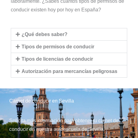
laboralmente. ¿Sabes cuántos tipos de permisos de
conducir existen hoy por hoy en España?
¿Qué debes saber?
Tipos de permisos de conducir
Tipos de licencias de conducir
Autorización para mercancías peligrosas
Carnet de conducir en Sevilla
Solicita más información para obtener tu carnet de
conducir en nuestra autoescuela de Sevilla.