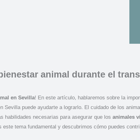
bienestar animal durante el trans
mal en Sevilla
! En este artículo, hablaremos sobre la impor
 Sevilla puede ayudarte a lograrlo. El cuidado de los animal
las habilidades necesarias para asegurar que los
animales v
ste tema fundamental y descubrimos cómo puedes contribui