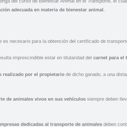
onga del curso de Bienestar Animal en el Transporte, el cua
ción adecuada en materia de bienestar animal
.
e es necesario para la obtención del certificado de transpor
sulta imprescindible estar en titularidad del
carnet para el
 realizado por el propietario
de dicho ganado, a una dista
te de animales vivos en sus vehículos
siempre deben llev
empresas dedicadas al transporte de animales
deben conta