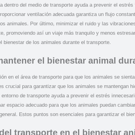
entro del medio de transporte ayuda a prevenir el estrés t
porcionar ventilación adecuada garantiza un flujo constante 
s animales. Por último, minimizar el ruido y las vibraciones
te, promoviendo así un viaje más tranquilo y menos estresa
l bienestar de los animales durante el transporte.
antener el bienestar animal dura
ón en el área de transporte para que los animales se sienta
es crucial para garantizar que los animales se mantengan hi
entorno de transporte ayuda a prevenir el estrés innecesari
nar espacio adecuado para que los animales puedan cambiar 
general. Estos puntos son esenciales para garantizar el bien
el transporte en el bienestar an