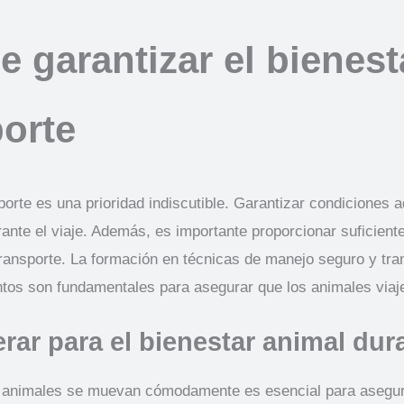
e garantizar el bienest
porte
sporte es una prioridad indiscutible. Garantizar condiciones
ante el viaje. Además, es importante proporcionar suficien
ansporte. La formación en técnicas de manejo seguro y tranq
untos son fundamentales para asegurar que los animales vi
rar para el bienestar animal dur
s animales se muevan cómodamente es esencial para asegurar