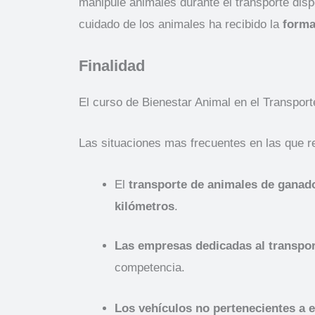
manipule animales durante el transporte disp
cuidado de los animales ha recibido la
forma
Finalidad
El curso de Bienestar Animal en el Transport
Las situaciones mas frecuentes en las que re
El
transporte de animales de ganado
kilómetros
.
Las empresas dedicadas al transpor
competencia.
Los vehículos no pertenecientes a 