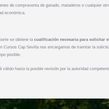
enes de compraventa de ganado, mataderos o cualquier otro q
dad económica.
porte se obtiene la
cualificación necesaria para solicitar 
 en Cursos Cap Sevilla nos encargamos de tramitar la solicitu
mpo posible.
rá válido hasta la posible revisión por la autoridad competent