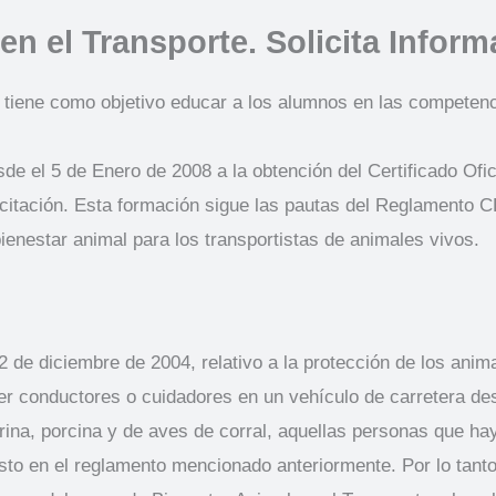
n el Transporte. Solicita Inform
e tiene como objetivo educar a los alumnos en las competenc
sde el 5 de Enero de 2008 a la obtención del Certificado Ofi
citación. Esta formación sigue las pautas del Reglamento C
ienestar animal para los transportistas de animales vivos.
de diciembre de 2004, relativo a la protección de los anima
 conductores o cuidadores en un vehículo de carretera des
rina, porcina y de aves de corral, aquellas personas que h
to en el reglamento mencionado anteriormente. Por lo tant