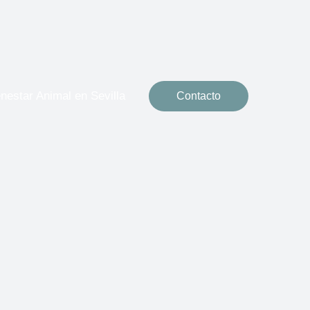
nestar Animal en Sevilla
Contacto