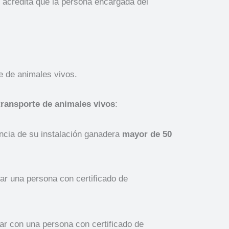
l acredita que la persona encargada del
te de animales vivos.
 transporte de animales vivos
:
ncia de su instalación ganadera
mayor de 50
ar una persona con certificado de
r con una persona con certificado de