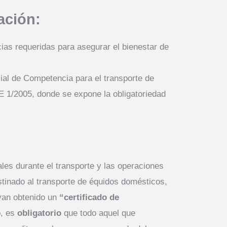
ación:
ias requeridas para asegurar el bienestar de
cial de Competencia para el transporte de
E 1/2005, donde se expone la obligatoriedad
les durante el transporte y las operaciones
tinado al transporte de équidos domésticos,
ayan obtenido un
“certificado de
o, es
obligatorio
que todo aquel que