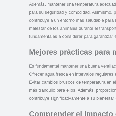
Además, mantener una temperatura adecuada d
para su seguridad y comodidad. Asimismo, pro
contribuye a un entorno más saludable para lo
malestar de los animales durante el transpor
fundamentales a considerar para garantizar e
Mejores prácticas para m
Es fundamental mantener una buena ventilaci
Ofrecer agua fresca en intervalos regulares 
Evitar cambios bruscos de temperatura en el 
más tranquilo para ellos. Además, proporcio
contribuye significativamente a su bienestar 
Comprender el impacto d