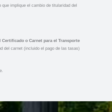
ue implique el cambio de titularidad del
el Certificado o Carnet para el Transporte
d del carnet (incluido el pago de las tasas)
e.