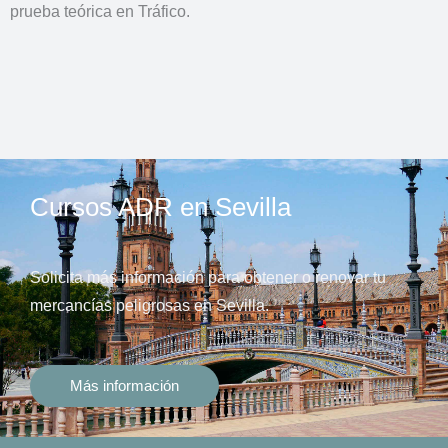
prueba teórica en Tráfico.
Cursos ADR en Sevilla
Solicita más información para obtener o renovar tu
mercancías peligrosas en Sevilla.
Más información